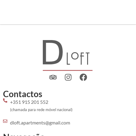
Contactos
+351 915 201 552
(chamada para rede móvel nacional)
dloft.apartments@gmail.com