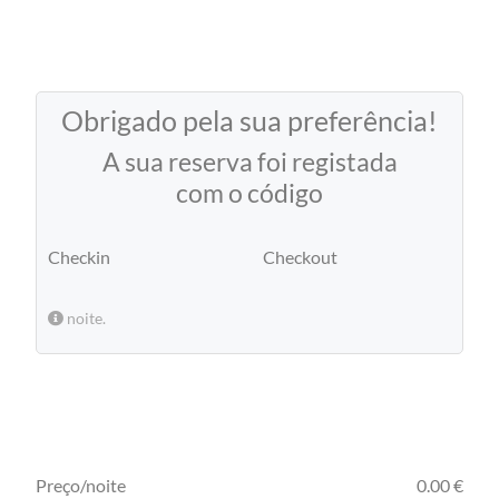
Obrigado pela sua preferência!
A sua reserva foi registada
com o código
Checkin
Checkout
noite.
Preço/noite
0.00 €