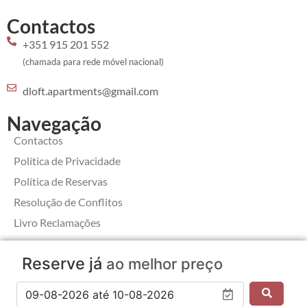
Contactos
+351 915 201 552
(chamada para rede móvel nacional)
dloft.apartments@gmail.com
Navegação
Contactos
Política de Privacidade
Política de Reservas
Resolução de Conflitos
Livro Reclamações
Reserve já
ao melhor preço
2026 © D_Loft - Copyright All Rights Reserved